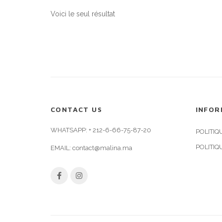
Voici le seul résultat
CONTACT US
INFOR
WHATSAPP:
+ 212-6-66-75-87-20
POLITIQ
POLITIQ
EMAIL:
contact@malina.ma