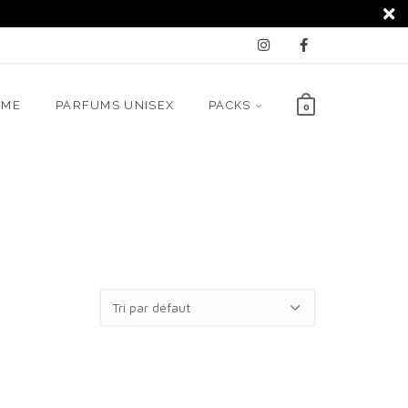
MME
PARFUMS UNISEX
PACKS
0