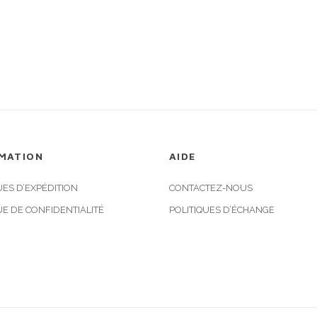
MATION
AIDE
UES D’EXPÉDITION
CONTACTEZ-NOUS
UE DE CONFIDENTIALITÉ
POLITIQUES D’ÉCHANGE