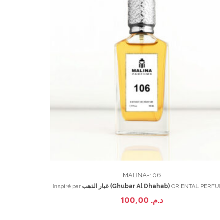
MALINA-106
Inspiré par
غبار الذهب (Ghubar Al Dhahab)
ORIENTAL PERF
100,00
د.م.