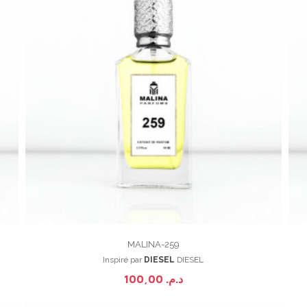
MALINA-259
Inspiré par
DIESEL
DIESEL
100,00
د.م.