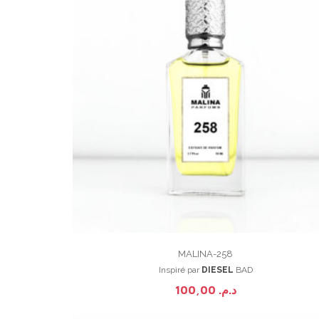
MALINA-258
Inspiré par
DIESEL
BAD
100,00
د.م.