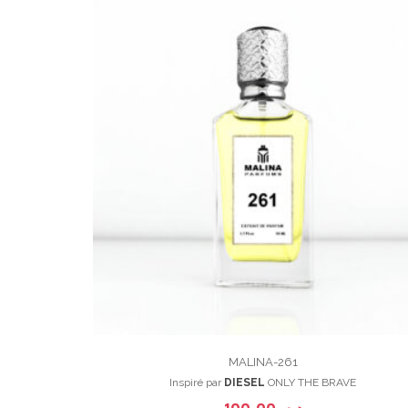
MALINA-261
Inspiré par
DIESEL
ONLY THE BRAVE
100,00
د.م.