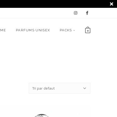
MME
PARFUMS UNISEX
PACKS
0