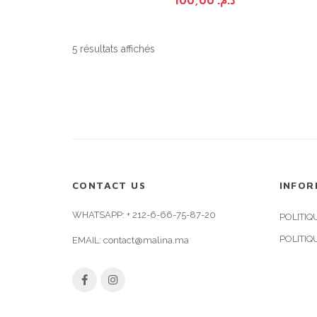
5 résultats affichés
CONTACT US
INFOR
WHATSAPP:
+ 212-6-66-75-87-20
POLITIQ
POLITIQ
EMAIL:
contact@malina.ma