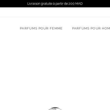
Livraison gratuite à partir de 200 MAD
PARFUMS POUR FEMME
PARFUMS POUR HO