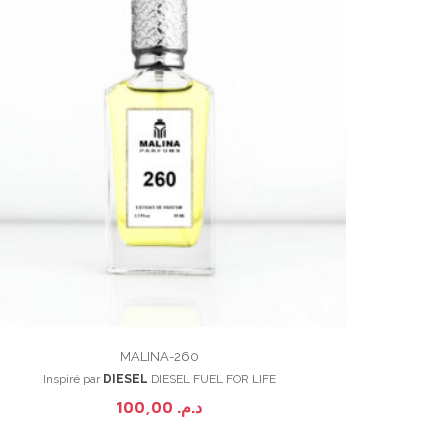
MALINA-260
Inspiré par
DIESEL
DIESEL FUEL FOR LIFE
100,00
د.م.