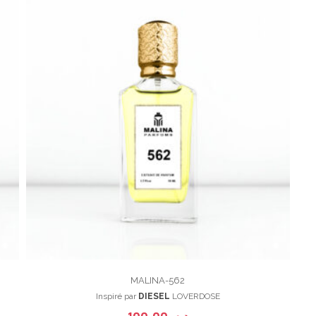
MALINA-562
Inspiré par
DIESEL
LOVERDOSE
100,00
د.م.