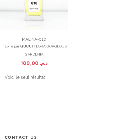
MALINA-610
Inspiré par
GUCCI
FLORA GORGEOUS
GARDENIA
100,00
د.م.
Voici le seul résultat
CONTACT US