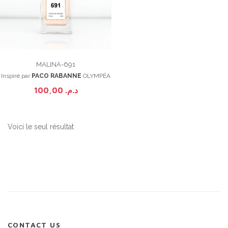
MALINA-691
Inspiré par
PACO RABANNE
OLYMPÉA
100,00
د.م.
Voici le seul résultat
CONTACT US