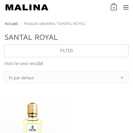
Skip
0
to
TO
content
NAV
Accueil
Produits identifiés “SANTAL ROYAL”
SANTAL ROYAL
FILTER
Voici le seul résultat