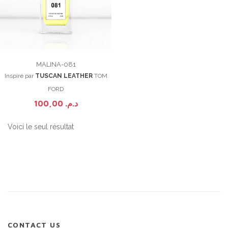
MALINA-081
Inspiré par
TUSCAN LEATHER
TOM
FORD
100,00
د.م.
Voici le seul résultat
CONTACT US