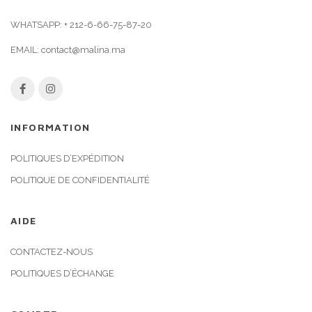
WHATSAPP:
+ 212-6-66-75-87-20
EMAIL:
contact@malina.ma
INFORMATION
POLITIQUES D’EXPÉDITION
POLITIQUE DE CONFIDENTIALITÉ
AIDE
CONTACTEZ-NOUS
POLITIQUES D’ÉCHANGE