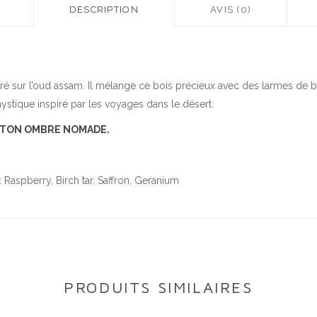
DESCRIPTION
AVIS (0)
tré sur l’oud assam. Il mélange ce bois précieux avec des larmes de b
stique inspiré par les voyages dans le désert.
UITTON OMBRE NOMADE.
Raspberry, Birch tar, Saffron, Geranium
PRODUITS SIMILAIRES