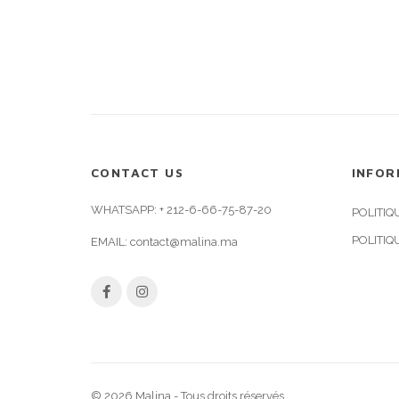
CONTACT US
INFOR
WHATSAPP:
+ 212-6-66-75-87-20
POLITIQ
POLITIQ
EMAIL:
contact@malina.ma
© 2026 Malina - Tous droits réservés.