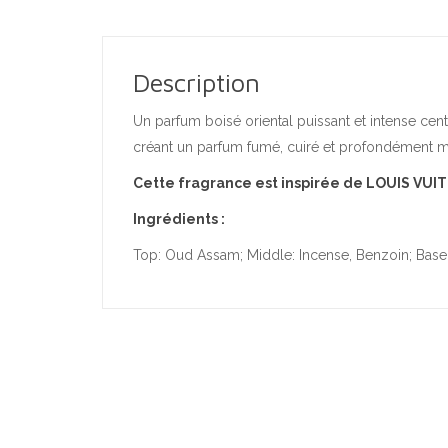
Description
Un parfum boisé oriental puissant et intense cen
créant un parfum fumé, cuiré et profondément my
Cette fragrance est inspirée de LOUIS V
Ingrédients :
Top: Oud Assam; Middle: Incense, Benzoin; Base: 