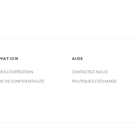
MATION
AIDE
UES D’EXPÉDITION
CONTACTEZ-NOUS
UE DE CONFIDENTIALITÉ
POLITIQUES D’ÉCHANGE