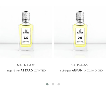
MALINA-222
MALINA-206
Inspiré par
AZZARO
WANTED
Inspiré par
ARMANI
ACQUA DI GIO
100,00
د.م.
100,00
د.م.