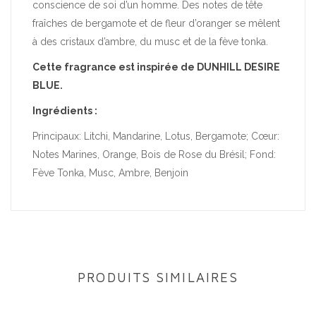
conscience de soi d’un homme. Des notes de tête
fraîches de bergamote et de fleur d’oranger se mêlent
à des cristaux d’ambre, du musc et de la fève tonka.
Cette fragrance est inspirée de DUNHILL DESIRE
BLUE.
Ingrédients :
Principaux: Litchi, Mandarine, Lotus, Bergamote; Cœur:
Notes Marines, Orange, Bois de Rose du Brésil; Fond:
Fève Tonka, Musc, Ambre, Benjoin
PRODUITS SIMILAIRES