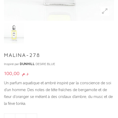
MALINA-278
Inspiré par
DUNHILL
DESIRE BLUE
100,00
د.م.
Un parfum aquatique et ambré inspiré par la conscience de soi
d’un homme. Des notes de tête fraîches de bergamote et de
fleur d’oranger se mêlent à des cristaux d’ambre, du musc et de
la fève tonka.
MALINA-278 QUANTITY