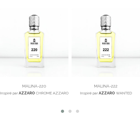
MALINA-220
MALINA-222
Inspiré par
AZZARO
CHROME AZZARO
Inspiré par
AZZARO
WANTED
100,00
د.م.
100,00
د.م.