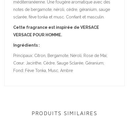
méditerranéenne. Une fougère aromatique avec des
notes de bergamote, néroli, cèdre, géranium, sauge
sclarée, fève tonka et musc. Confiant et masculin.
Cette fragrance est inspirée de VERSACE
VERSACE POUR HOMME.
Ingrédients :
Principaux: Citron, Bergamote, Néroli, Rose de Mai;
Cœur: Jacinthe, Cèdre, Sauge Sclarée, Géranium;
Fond: Fève Tonka, Musc, Ambre
PRODUITS SIMILAIRES