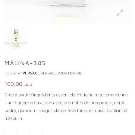
MALINA-385
Inspiré par
VERSACE
VERSACE POUR HOMME
100,00
د.م.
Créé à partir d’ingrédients essentiels d’origine méditerranéenne.
Une fougère aromatique avec des notes de bergamote, néroli,
cèdre, géranium, sauge sclarée, fève tonka et musc. Confiant et
masculin.
MALINA-385 QUANTITY