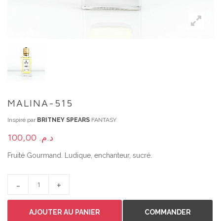
MALINA-515
Inspiré par
BRITNEY SPEARS
FANTASY
100,00
د.م.
Fruité Gourmand. Ludique, enchanteur, sucré.
MALINA-515 QUANTITY
AJOUTER AU PANIER
COMMANDER