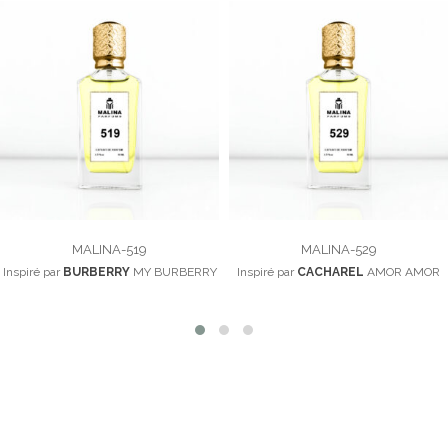
MALINA-519
MALINA-529
Inspiré par
BURBERRY
MY BURBERRY
Inspiré par
CACHAREL
AMOR AMOR
100,00
د.م.
100,00
د.م.