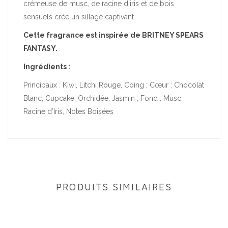
crémeuse de musc, de racine d’iris et de bois
sensuels crée un sillage captivant.
Cette fragrance est inspirée de BRITNEY SPEARS
FANTASY.
Ingrédients :
Principaux : Kiwi, Litchi Rouge, Coing ; Cœur : Chocolat
Blanc, Cupcake, Orchidée, Jasmin ; Fond : Musc,
Racine d’Iris, Notes Boisées
PRODUITS SIMILAIRES