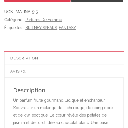
UGS :
MALINA-515
Catégorie :
Parfums De Femme
Étiquettes :
BRITNEY SPEARS
,
FANTASY
DESCRIPTION
AVIS (0)
Description
Un parfum fruité gourmand ludique et enchanteur.
S’ouvre sur un mélange de litchi rouge, de coing doré
et de kiwi exotique. Le cœur révèle des pétales de
jasmin et de l’orchidée au chocolat blanc. Une base