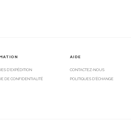
MATION
AIDE
UES D’EXPÉDITION
CONTACTEZ-NOUS
UE DE CONFIDENTIALITÉ
POLITIQUES D’ÉCHANGE