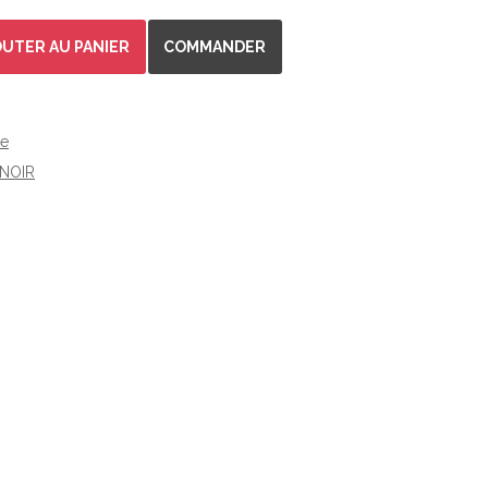
OUTER AU PANIER
COMMANDER
e
 NOIR