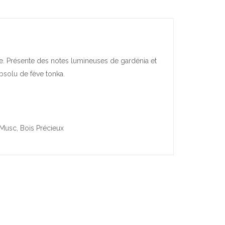
te. Présente des notes lumineuses de gardénia et
bsolu de fève tonka.
 Musc, Bois Précieux