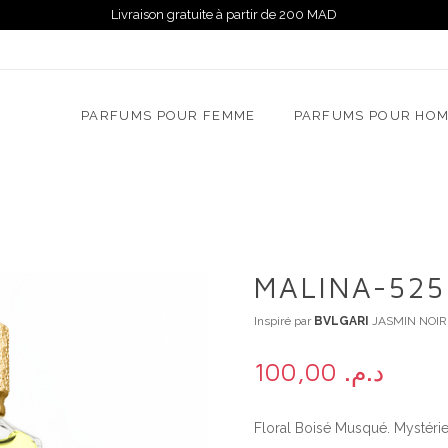
Livraison gratuite à partir de 200 MAD
PARFUMS POUR FEMME
PARFUMS POUR HO
MALINA-525
Inspiré par
BVLGARI
JASMIN NOIR
100,00
د.م.
Floral Boisé Musqué. Mystérieu