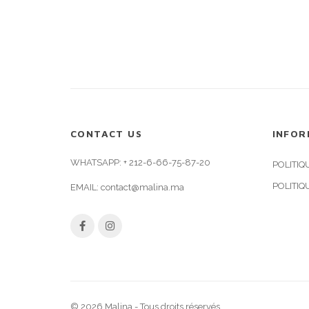
CONTACT US
INFOR
WHATSAPP:
+ 212-6-66-75-87-20
POLITIQ
POLITIQ
EMAIL:
contact@malina.ma
© 2026 Malina - Tous droits réservés.