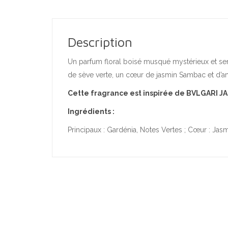
Description
Un parfum floral boisé musqué mystérieux et sens
de sève verte, un cœur de jasmin Sambac et d’am
Cette fragrance est inspirée de BVLGARI J
Ingrédients :
Principaux : Gardénia, Notes Vertes ; Cœur : Ja