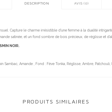
DESCRIPTION
AVIS (0)
uel. Capture le charme irrésistible d’une femme à la dualité intrigan
ande satinée, et un fond sombre de bois précieux, de réglisse et d’a
ASMIN NOIR.
smin Sambac, Amande ; Fond : Fève Tonka, Réglisse, Ambre, Patchouli,
PRODUITS SIMILAIRES