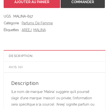
AJOUTER AU PANIER
COMMANDER
UGS :
MALINA-657
Catégorie :
Parfums De Femme
Étiquettes :
AREEJ
,
MALINA
DESCRIPTION
AVIS (0)
Description
(Le nom de marque ‘Malina’ suggère qu’il pourrait
s’agir d’une marque ‘maison’ ou privée, l’information
sera spécifique à la source). ‘Areej’ signifie parfum ou