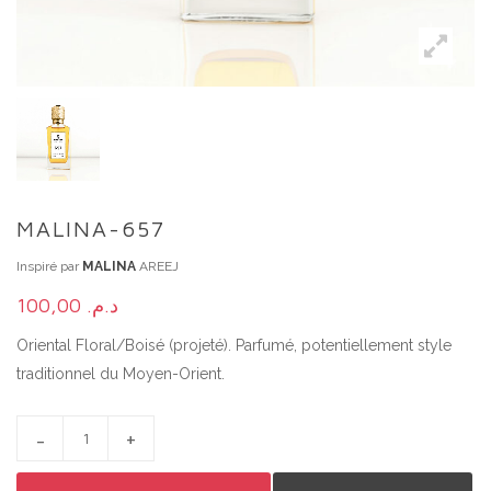
MALINA-657
Inspiré par
MALINA
AREEJ
100,00
د.م.
Oriental Floral/Boisé (projeté). Parfumé, potentiellement style
traditionnel du Moyen-Orient.
MALINA-657 QUANTITY