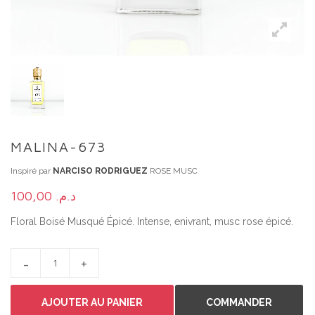
MALINA-673
Inspiré par
NARCISO RODRIGUEZ
ROSE MUSC
100,00
د.م.
Floral Boisé Musqué Épicé. Intense, enivrant, musc rose épicé.
MALINA-673 QUANTITY
AJOUTER AU PANIER
COMMANDER