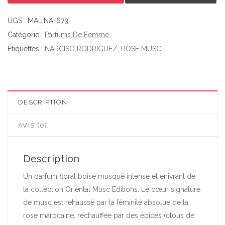
UGS :
MALINA-673
Catégorie :
Parfums De Femme
Étiquettes :
NARCISO RODRIGUEZ
,
ROSE MUSC
DESCRIPTION
AVIS (0)
Description
Un parfum floral boisé musqué intense et enivrant de
la collection Oriental Musc Editions. Le cœur signature
de musc est rehaussé par la féminité absolue de la
rose marocaine, réchauffée par des épices (clous de