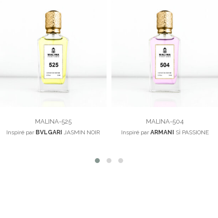
MALINA-525
MALINA-504
Inspiré par
BVLGARI
JASMIN NOIR
Inspiré par
ARMANI
SÌ PASSIONE
100,00
د.م.
100,00
د.م.