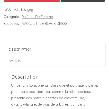
UGS :
MALINA-509
Catégorie :
Parfums De Femme
Étiquettes :
AVON
,
LITTLE BLACK DRESS
DESCRIPTION
AVIS (0)
Description
Un parfum floral oriental classique et polyvalent, parfait
pour toute occasion, tout comme la robe iconique. Il
présente des notes élégantes de chèvrefeuille,
d’ylang-ylang et de bois de lait, créant un parfum