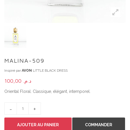
MALINA-509
Inspiré par
AVON
LITTLE BLACK DRESS
100,00
د.م.
Oriental Floral. Classique, élégant, intemporel.
MALINA-509 QUANTITY
AJOUTER AU PANIER
COMMANDER