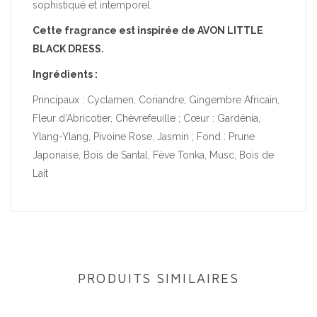
sophistiqué et intemporel.
Cette fragrance est inspirée de AVON LITTLE
BLACK DRESS.
Ingrédients :
Principaux : Cyclamen, Coriandre, Gingembre Africain,
Fleur d’Abricotier, Chèvrefeuille ; Cœur : Gardénia,
Ylang-Ylang, Pivoine Rose, Jasmin ; Fond : Prune
Japonaise, Bois de Santal, Fève Tonka, Musc, Bois de
Lait
PRODUITS SIMILAIRES