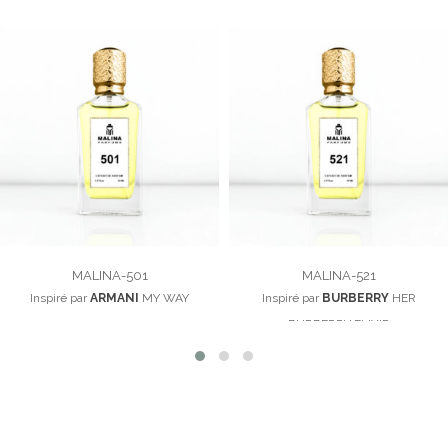
MALINA-501
MALINA-521
Inspiré par
ARMANI
MY WAY
Inspiré par
BURBERRY
HER
100,00
د.م.
BURBERRY ELIXIR
100,00
د.م.