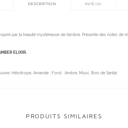
DESCRIPTION
AVIS (0)
inspiré par la beauté mystérieuse de l’ambre. Présente des notes de 
AMBER ELIXIR.
Pivoine, Héliotrope, Amande ; Fond : Ambre, Musc, Bois de Santal
PRODUITS SIMILAIRES