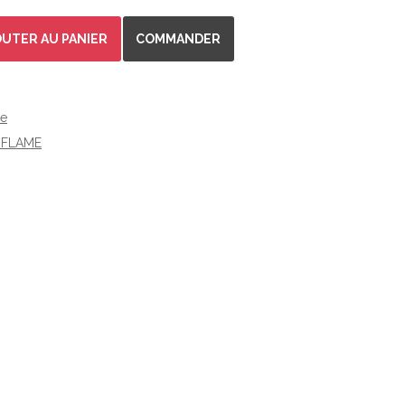
OUTER AU PANIER
COMMANDER
e
IFLAME