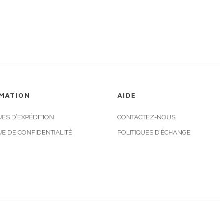
MATION
AIDE
UES D’EXPÉDITION
CONTACTEZ-NOUS
UE DE CONFIDENTIALITÉ
POLITIQUES D’ÉCHANGE