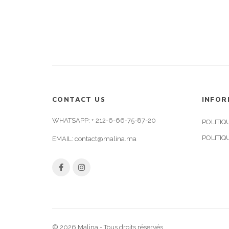
CONTACT US
INFOR
WHATSAPP:
+ 212-6-66-75-87-20
POLITIQ
POLITIQ
EMAIL:
contact@malina.ma
© 2026 Malina - Tous droits réservés.