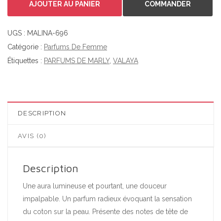
AJOUTER AU PANIER
COMMANDER
UGS :
MALINA-696
Catégorie :
Parfums De Femme
Étiquettes :
PARFUMS DE MARLY
,
VALAYA
DESCRIPTION
AVIS (0)
Description
Une aura lumineuse et pourtant, une douceur
impalpable. Un parfum radieux évoquant la sensation
du coton sur la peau. Présente des notes de tête de