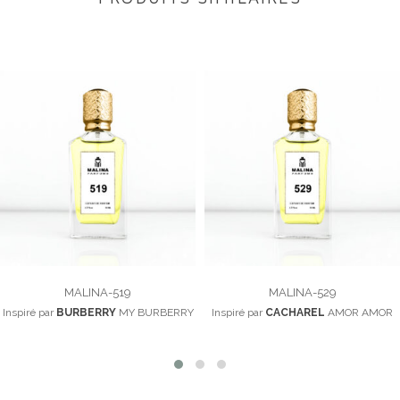
MALINA-519
MALINA-529
Inspiré par
BURBERRY
MY BURBERRY
Inspiré par
CACHAREL
AMOR AMOR
100,00
د.م.
100,00
د.م.