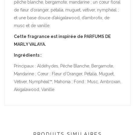
pêche blanche, bergamote, mandarine ; un cœur floral
de fleur d’oranger, pétalia, muguet, vétiver, nymphéal ;
et une base douce d’akigalawood, d’ambrofix, de
musc et de vanille.
Cette fragrance est inspirée de PARFUMS DE
MARLY VALAYA.
Ingrédients :
Principaux : Aldéhydes, Pêche Blanche, Bergamote,
Mandarine ; Cœur : Fleur d’Oranger, Pétalia, Muguet,
Vétiver, Nymphéal™, Mahonia ; Fond : Musc, Ambroxan,
Akigalawood, Vanille
PRODUITS SIMILAIRES