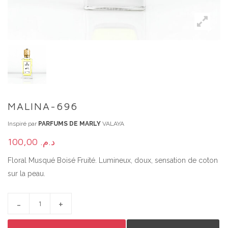
MALINA-696
Inspiré par
PARFUMS DE MARLY
VALAYA
100,00
د.م.
Floral Musqué Boisé Fruité. Lumineux, doux, sensation de coton
sur la peau.
MALINA-696 QUANTITY