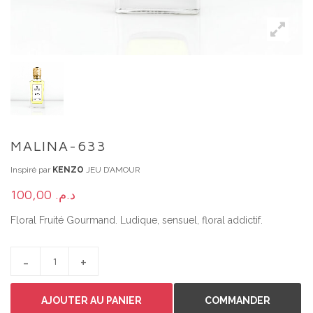
MALINA-633
Inspiré par
KENZO
JEU D’AMOUR
100,00
د.م.
Floral Fruité Gourmand. Ludique, sensuel, floral addictif.
MALINA-633 QUANTITY
AJOUTER AU PANIER
COMMANDER