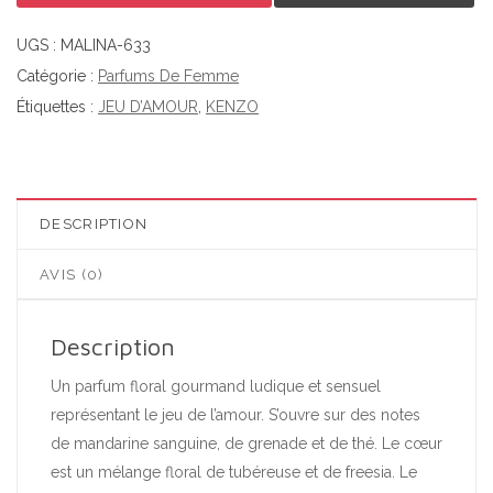
UGS :
MALINA-633
Catégorie :
Parfums De Femme
Étiquettes :
JEU D’AMOUR
,
KENZO
DESCRIPTION
AVIS (0)
Description
Un parfum floral gourmand ludique et sensuel
représentant le jeu de l’amour. S’ouvre sur des notes
de mandarine sanguine, de grenade et de thé. Le cœur
est un mélange floral de tubéreuse et de freesia. Le