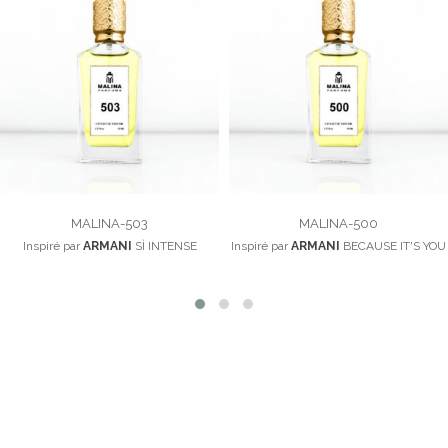
MALINA-503
MALINA-500
Inspiré par
ARMANI
SÌ INTENSE
Inspiré par
ARMANI
BECAUSE IT'S YOU
100,00
د.م.
100,00
د.م.